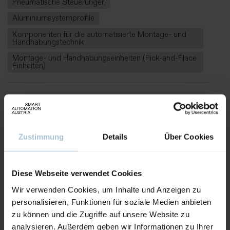
Pneumatische Steuerungen
Aluminiumsystemprofile
Komponenten für die automatisierte Montage- und
Handhabungstechnik
Montage- und Handhabungseinheiten (Pick-and-Place
Einheiten)
Stand:
402
Zustimmung
Details
Über Cookies
FOLLOW US
Diese Webseite verwendet Cookies
Wir verwenden Cookies, um Inhalte und Anzeigen zu
Facebook
LinkedIn
personalisieren, Funktionen für soziale Medien anbieten
zu können und die Zugriffe auf unsere Website zu
analysieren. Außerdem geben wir Informationen zu Ihrer