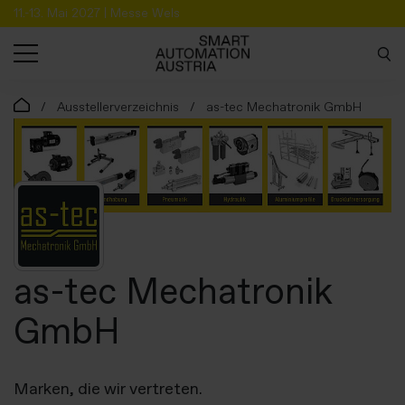
11.-13. Mai 2027 | Messe Wels
SUCHE
Ausstellerverzeichnis
as-tec Mechatronik GmbH
as-tec Mechatronik
GmbH
Marken, die wir vertreten.