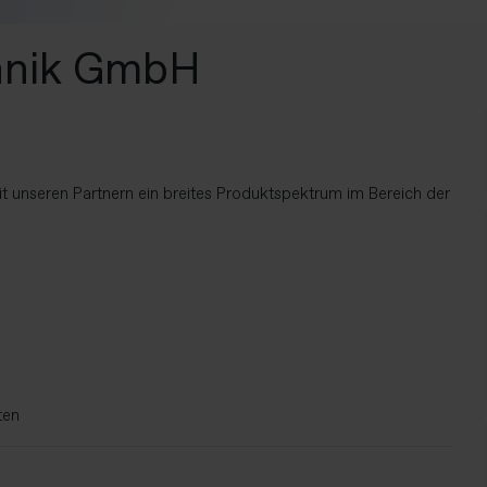
chnik GmbH
 unseren Partnern ein breites Produktspektrum im Bereich der
ten