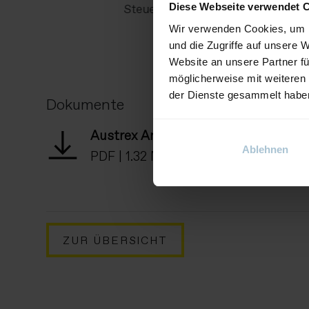
Diese Webseite verwendet 
Steuerungen
Wir verwenden Cookies, um I
und die Zugriffe auf unsere 
Website an unsere Partner fü
möglicherweise mit weiteren
der Dienste gesammelt habe
Dokumente
Austrex Antriebstechnik GmbH
Ablehnen
PDF
|
1.32 MB
ZUR ÜBERSICHT