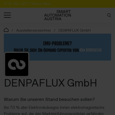
11.-13. Mai 2027 | Messe Wels
SUCHE
Ausstellerverzeichnis
DENPAFLUX GmbH
DENPAFLUX GmbH
Warum Sie unseren Stand besuchen sollen?
Bei 70 % aller Elektronikdesigns treten elektromagnetische
Probleme auf, die den Markteinführungszeitplan gefährden