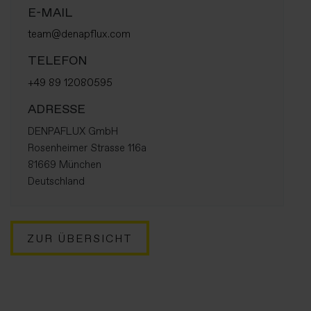
E-MAIL
team@denapflux.com
TELEFON
+49 89 12080595
ADRESSE
DENPAFLUX GmbH
Rosenheimer Strasse 116a
81669 München
Deutschland
ZUR ÜBERSICHT