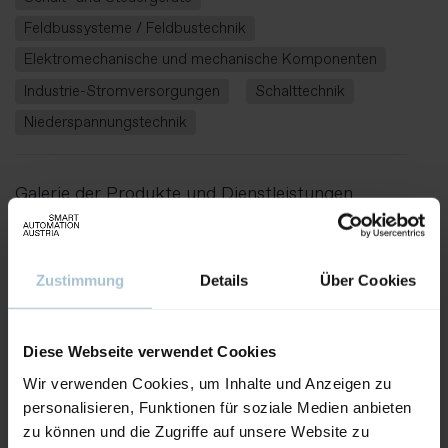
Feldbussysteme / Feldbustechnik
Elektromechanische und mechanische Komponenten
Industrie-Stromversorgungen
Schalttechnik
Niederspannungstechnik
Galerie der Produkte und Dienstleistungen
Zustimmung
Details
Über Cookies
Diese Webseite verwendet Cookies
Wir verwenden Cookies, um Inhalte und Anzeigen zu
personalisieren, Funktionen für soziale Medien anbieten
zu können und die Zugriffe auf unsere Website zu