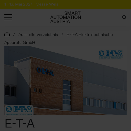
11.-13. Mai 2027 | Messe Wels
SUCHE
Ausstellerverzeichnis
E-T-A Elektrotechnische
Apparate GmbH
E-T-A