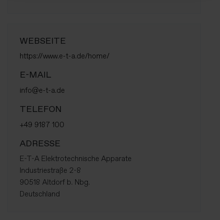
WEBSEITE
https://www.e-t-a.de/home/
E-MAIL
info@e-t-a.de
TELEFON
+49 9187 100
ADRESSE
E-T-A Elektrotechnische Apparate
Industriestraße 2-8
90518 Altdorf b. Nbg.
Deutschland