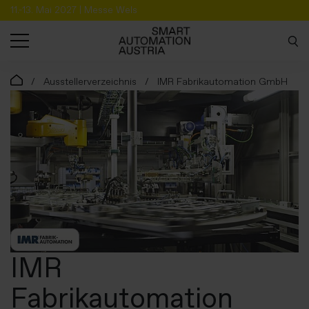
11.-13. Mai 2027 | Messe Wels
SUCHE
Ausstellerverzeichnis
IMR Fabrikautomation GmbH
IMR
Fabrikautomation