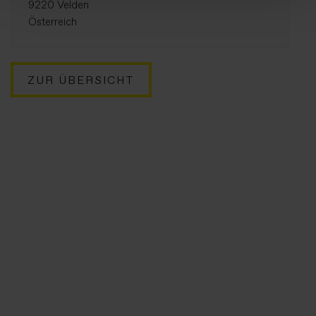
9220 Velden
Österreich
ZUR ÜBERSICHT