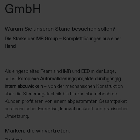
GmbH
Warum Sie unseren Stand besuchen sollen?
Die Stärke der IMR Group – Komplettlösungen aus einer
Hand
Als eingespieltes Team sind IMR und EED in der Lage,
selbst
komplexe Automatisierungsprojekte durchgängig
intern abzuwickeln
– von der mechanischen Konstruktion
über die Steuerungstechnik bis hin zur Inbetriebnahme.
Kunden profitieren von einem abgestimmten Gesamtpaket
aus technischer Expertise, Innovationskraft und praxisnaher
Umsetzung.
Marken, die wir vertreten.