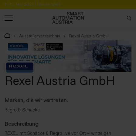
11.-13. Mai 2027 | Messe Wels
SUCHE
Ausstellerverzeichnis
Rexel Austria GmbH
Rexel Austria GmbH
Marken, die wir vertreten.
Regro & Schäcke
Beschreibung
REXEL mit Schäcke & Regro live vor Ort – wir zeigen