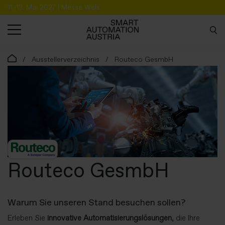
11.-13. Mai 2027 | Messe Wels
SUCHE
Ausstellerverzeichnis
Routeco GesmbH
Routeco GesmbH
Warum Sie unseren Stand besuchen sollen?
Erleben Sie
innovative Automatisierungslösungen
, die Ihre