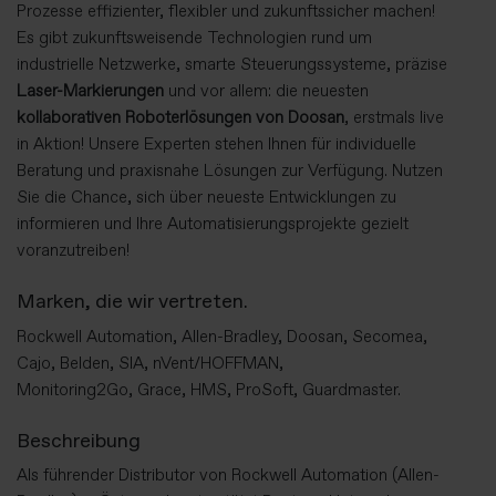
Prozesse effizienter, flexibler und zukunftssicher machen!
Es gibt zukunftsweisende Technologien rund um
industrielle Netzwerke, smarte Steuerungssysteme, präzise
Laser-Markierungen
und vor allem: die neuesten
kollaborativen Roboterlösungen von Doosan
, erstmals live
in Aktion! Unsere Experten stehen Ihnen für individuelle
Beratung und praxisnahe Lösungen zur Verfügung. Nutzen
Sie die Chance, sich über neueste Entwicklungen zu
informieren und Ihre Automatisierungsprojekte gezielt
voranzutreiben!
Marken, die wir vertreten.
Rockwell Automation, Allen-Bradley, Doosan, Secomea,
Cajo, Belden, SIA, nVent/HOFFMAN,
Monitoring2Go, Grace, HMS, ProSoft, Guardmaster.
Beschreibung
Als führender Distributor von Rockwell Automation (Allen-