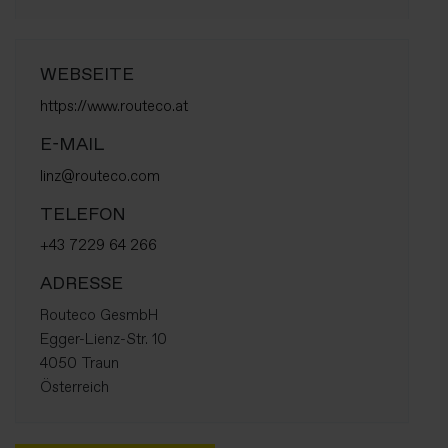
WEBSEITE
https://www.routeco.at
E-MAIL
linz@routeco.com
TELEFON
+43 7229 64 266
ADRESSE
Routeco GesmbH
Egger-Lienz-Str. 10
4050 Traun
Österreich