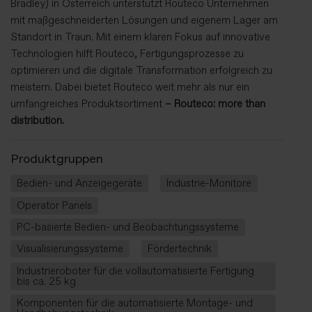
Bradley) in Österreich unterstützt Routeco Unternehmen
mit maßgeschneiderten Lösungen und eigenem Lager am
Standort in Traun. Mit einem klaren Fokus auf innovative
Technologien hilft Routeco, Fertigungsprozesse zu
optimieren und die digitale Transformation erfolgreich zu
meistern. Dabei bietet Routeco weit mehr als nur ein
umfangreiches Produktsortiment
– Routeco: more than
distribution.
Produktgruppen
Bedien- und Anzeigegeräte
Industrie-Monitore
Operator Panels
PC-basierte Bedien- und Beobachtungssysteme
Visualisierungssysteme
Fördertechnik
Industrieroboter für die vollautomatisierte Fertigung
bis ca. 25 kg
Komponenten für die automatisierte Montage- und