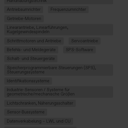
Handhabungstechnik
Antriebsumrichter
Frequenzumrichter
Getriebe-Motoren
Linearantriebe, Linearführungen,
Kugelgewindespindeln
Schrittmotoren und Antriebe
Servoantriebe
Befehls- und Meldegeräte
SPS-Software
Schalt- und Steuergeräte
Speicherprogrammierbare Steuerungen (SPS),
Steuerungssysteme
Identifikationssysteme
Industrie-Sensoren / Systeme für
geometrische/mechanische Größen
Lichtschranken, Näherungsschalter
Sensor-Bussysteme
Datenverkabelung – LWL und CU