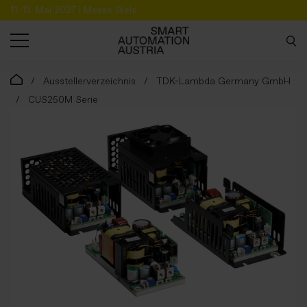
11.-13. Mai 2027 | Messe Wels
SUCHE
Ausstellerverzeichnis
TDK-Lambda Germany GmbH
CUS250M Serie