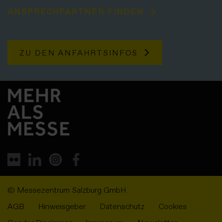
ANSPRECHPARTNER FINDEN
ZU DEN ANFAHRTSINFOS
© Messezentrum Salzburg GmbH
AGB
Hinweisgeber
Datenschutz
Cookies