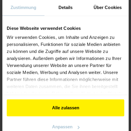
Zustimmung
Details
Über Cookies
Diese Webseite verwendet Cookies
Wir verwenden Cookies, um Inhalte und Anzeigen zu
personalisieren, Funktionen für soziale Medien anbieten
zu können und die Zugriffe auf unsere Website zu
analysieren. Außerdem geben wir Informationen zu Ihrer
Verwendung unserer Website an unsere Partner für
soziale Medien, Werbung und Analysen weiter. Unsere
Partner führen diese Informationen möglicherweise mit
weiteren Daten zusammen, die Sie ihnen bereitgestellt
haben oder die sie im Rahmen Ihrer Nutzung der Dienste
gesammelt haben.
CCG Serie
Alle zulassen
ZURÜCK ZUM AUSSTELLER
Anpassen