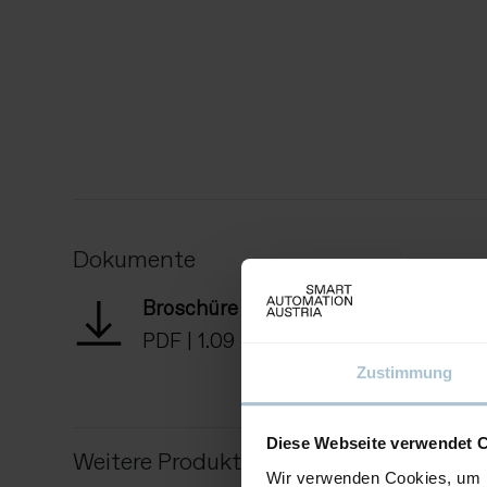
Dokumente
Broschüre Vario-X Automatisierungs
PDF
|
1.09 MB
Zustimmung
Diese Webseite verwendet 
Weitere Produkte von diesem Ausstelle
Wir verwenden Cookies, um I