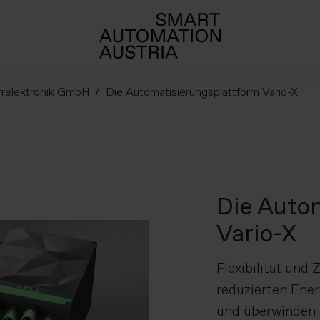
relektronik GmbH
Die Automatisierungsplattform Vario-X
Die Auto
Vario-X
Flexibilität und
reduzierten Ene
und überwinden 