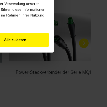
hrer Verwendung unserer
 führen diese Informationen
ie im Rahmen Ihrer Nutzung
Alle zulassen
Power-Steckverbinder der Serie MQ15