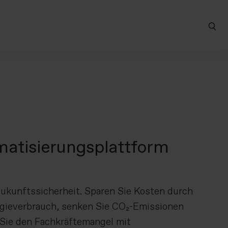
matisierungsplattform
 Zukunftssicherheit. Sparen Sie Kosten durch
rgieverbrauch, senken Sie CO₂-Emissionen
Sie den Fachkräftemangel mit