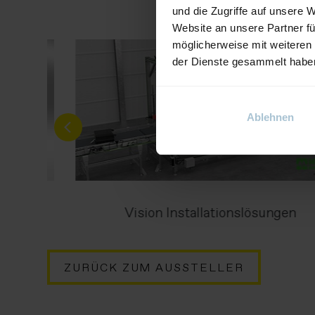
und die Zugriffe auf unsere 
Website an unsere Partner fü
möglicherweise mit weiteren
der Dienste gesammelt habe
Ablehnen
e MQ15
Vision Installationslösungen
ZURÜCK ZUM AUSSTELLER