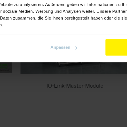
Website zu analysieren. Außerdem geben wir Informationen zu I
r soziale Medien, Werbung und Analysen weiter. Unsere Partner
 Daten zusammen, die Sie ihnen bereitgestellt haben oder die s
n.
Anpassen
IO-Link-Master-Module