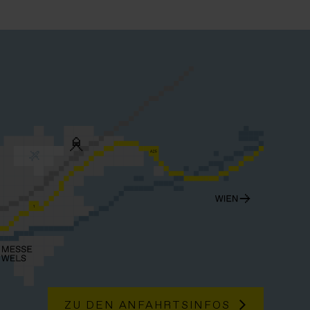
ZU DEN ANFAHRTSINFOS