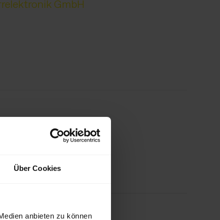
relektronik GmbH
-X IPC Steuerungslösung
Über Cookies
 Medien anbieten zu können