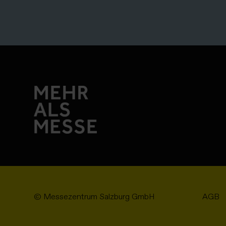
© Messezentrum Salzburg GmbH
AGB