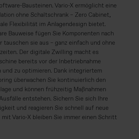
oftware-Bausteinen. Vario-X ermöglicht eine
llation ohne Schaltschrank – Zero Cabinet,
le Flexibilität im Anlagendesign bietet.
are Bauweise fügen Sie Komponenten nach
r tauschen sie aus – ganz einfach und ohne
zeiten. Der digitale Zwilling macht es
schine bereits vor der Inbetriebnahme
en und zu optimieren. Dank integriertem
ring überwachen Sie kontinuierlich den
nlage und können frühzeitig Maßnahmen
Ausfälle entstehen. Sichern Sie sich Ihre
keit und reagieren Sie schnell auf neue
mit Vario-X bleiben Sie immer einen Schritt