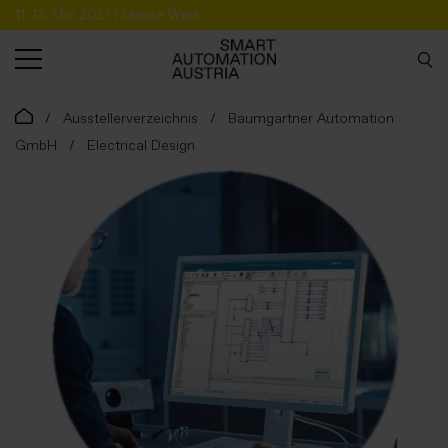
11.-13. Mai 2027 | Messe Wels
SUCHE
Ausstellerverzeichnis
Baumgartner Automation
GmbH
Electrical Design