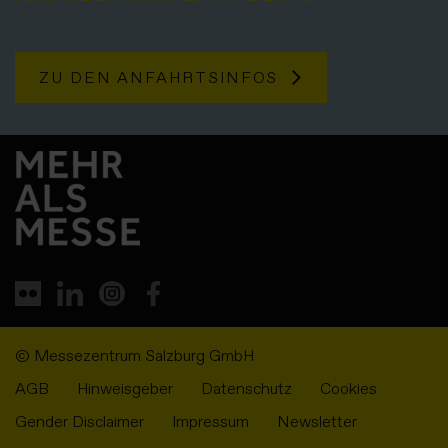
ZU DEN ANFAHRTSINFOS
© Messezentrum Salzburg GmbH
AGB
Hinweisgeber
Datenschutz
Cookies
Gender Disclaimer
Impressum
Newsletter