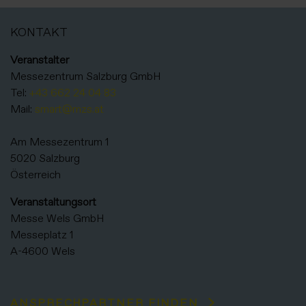
KONTAKT
Veranstalter
Messezentrum Salzburg GmbH
Tel:
+43 662 24 04 83
Mail:
smart@mzs.at
Am Messezentrum 1
5020 Salzburg
Österreich
Veranstaltungsort
Messe Wels GmbH
Messeplatz 1
A-4600 Wels
ANSPRECHPARTNER FINDEN