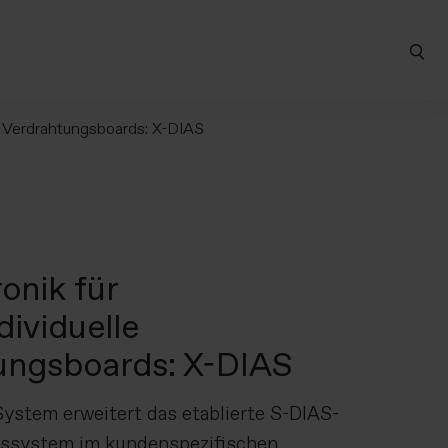
le Verdrahtungsboards: X-DIAS
ronik für
ividuelle
ungsboards: X-DIAS
ystem erweitert das etablierte S-DIAS-
ssystem im kundenspezifischen