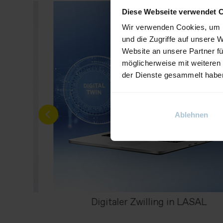
Diese Webseite verwendet 
Wir verwenden Cookies, um I
und die Zugriffe auf unsere 
Website an unsere Partner fü
möglicherweise mit weiteren
der Dienste gesammelt habe
Ablehnen
00
Digitaler Zwilling in LASAL