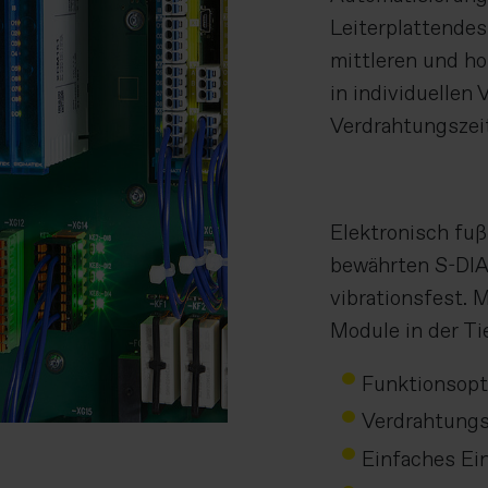
Leiterplattendes
mittleren und ho
in individuellen
Verdrahtungszei
Elektronisch fuß
bewährten S-DIA
vibrationsfest. 
Module in der Ti
Funktionsopt
Verdrahtungs
Einfaches Ei