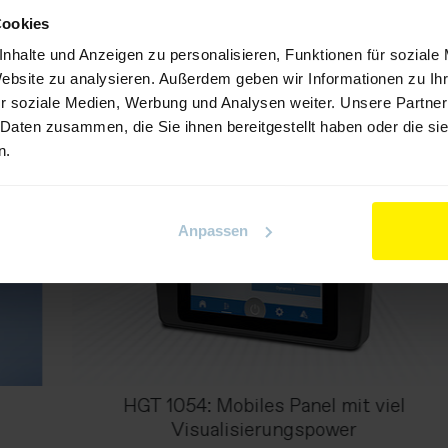
Cookies
nhalte und Anzeigen zu personalisieren, Funktionen für soziale
Website zu analysieren. Außerdem geben wir Informationen zu I
r soziale Medien, Werbung und Analysen weiter. Unsere Partner
 Daten zusammen, die Sie ihnen bereitgestellt haben oder die s
n.
Anpassen
HGT 1054: Mobiles Panel mit viel
Visualisierungspower