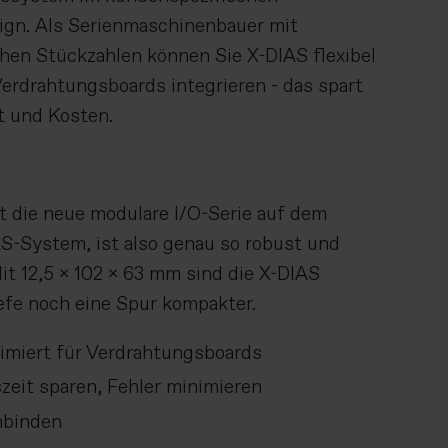
ign. Als Serienmaschinenbauer mit
hen Stückzahlen können Sie X-DIAS flexibel
 Verdrahtungsboards integrieren - das spart
t und Kosten.
t die neue modulare I/O-Serie auf dem
S-System, ist also genau so robust und
Mit 12,5 x 102 x 63 mm sind die X-DIAS
efe noch eine Spur kompakter.
imiert für Verdrahtungsboards
zeit sparen, Fehler minimieren
nbinden