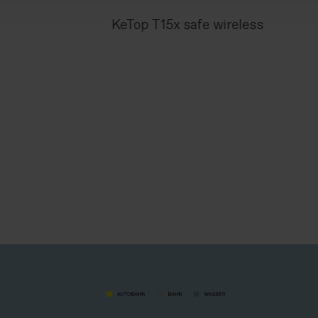
KeTop T15x safe wireless