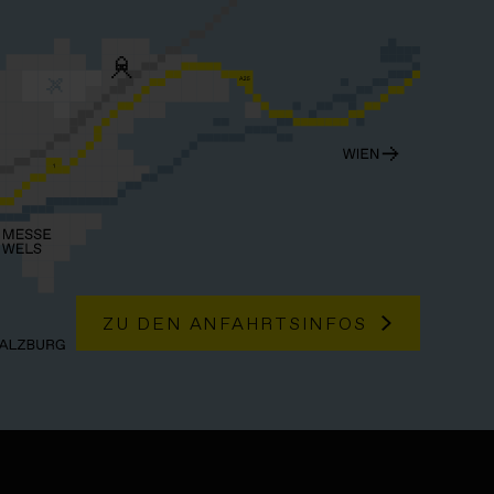
ZU DEN ANFAHRTSINFOS