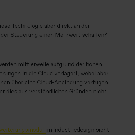
iese Technologie aber direkt an der
 der Steuerung einen Mehrwert schaffen?
werden mittlerweile aufgrund der hohen
rungen in die Cloud verlagert, wobei aber
hinen über eine Cloud-Anbindung verfügen
er dies aus verständlichen Gründen nicht
rweiterungsmodul
im Industriedesign sieht