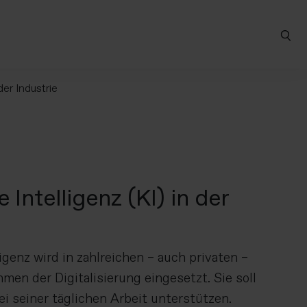
der Industrie
 Intelligenz (KI) in der
igenz wird in zahlreichen – auch privaten –
men der Digitalisierung eingesetzt. Sie soll
 seiner täglichen Arbeit unterstützen.