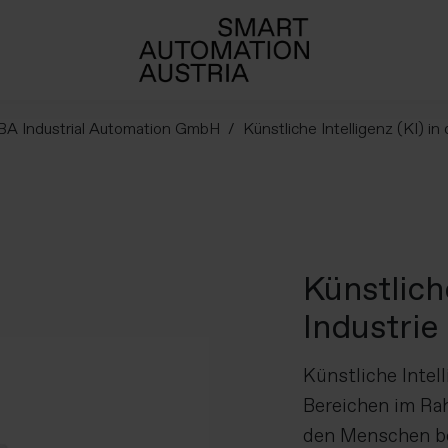
A Industrial Automation GmbH
Künstliche Intelligenz (KI) in 
Künstliche
Industrie
Künstliche Intell
Bereichen im Rah
den Menschen bei