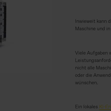
Inwieweit kann d
Maschine und in
Viele Aufgaben 
Leistungsanforde
nicht alle Masc
oder die Anwend
wünschen.
Ein lokales
KI-E