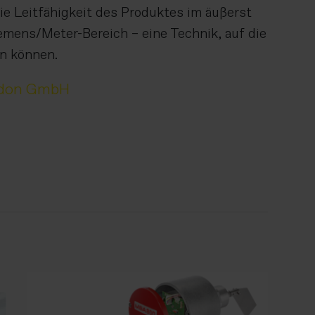
e Leitfähigkeit des Produktes im äußerst
emens/Meter-Bereich – eine Technik, auf die
en können.
don GmbH