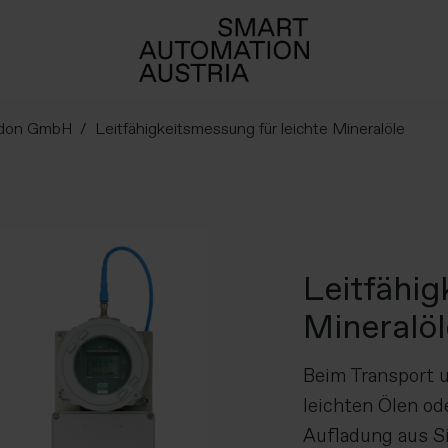
don GmbH
Leitfähigkeitsmessung für leichte Mineralöle
Leitfähig
Mineralöl
Beim Transport u
leichten Ölen od
Aufladung aus S