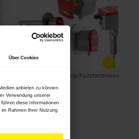
Über Cookies
n
Grenzwertüberwachung/Füllstandmessung
 Medien anbieten zu können
hrer Verwendung unserer
 führen diese Informationen
ie im Rahmen Ihrer Nutzung