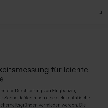
keitsmessung für leichte
e
nd der Durchleitung von Flugbenzin,
er Schneideölen muss eine elektrostatische
icherheitsgründen vermieden werden. Die