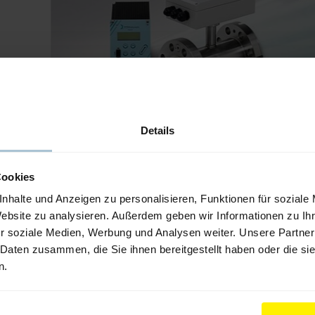
Details
Geschwindigkeitsmessung von Feststoffe
Cookies
nhalte und Anzeigen zu personalisieren, Funktionen für soziale
Website zu analysieren. Außerdem geben wir Informationen zu I
r soziale Medien, Werbung und Analysen weiter. Unsere Partner
 Daten zusammen, die Sie ihnen bereitgestellt haben oder die s
n.