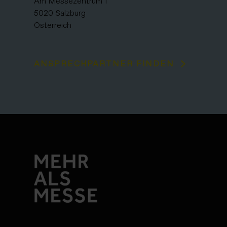
Am Messezentrum 1
5020 Salzburg
Österreich
ANSPRECHPARTNER FINDEN