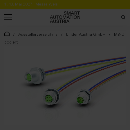
11.-13. Mai 2027 | Messe Wels
SUCHE
Ausstellerverzeichnis
binder Austria GmbH
M8-D
codiert