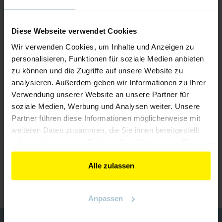
Diese Webseite verwendet Cookies
Wir verwenden Cookies, um Inhalte und Anzeigen zu
personalisieren, Funktionen für soziale Medien anbieten
zu können und die Zugriffe auf unsere Website zu
analysieren. Außerdem geben wir Informationen zu Ihrer
Verwendung unserer Website an unsere Partner für
soziale Medien, Werbung und Analysen weiter. Unsere
Partner führen diese Informationen möglicherweise mit
weiteren Daten zusammen, die Sie ihnen bereitgestellt
NCC (Not Connected Closed)
haben oder die sie im Rahmen Ihrer Nutzung der Dienste
gesammelt haben.
Alle zulassen
ZURÜCK ZUM AUSSTELLER
Anpassen