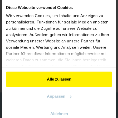
Diese Webseite verwendet Cookies
Wir verwenden Cookies, um Inhalte und Anzeigen zu
personalisieren, Funktionen für soziale Medien anbieten
zu können und die Zugriffe auf unsere Website zu
analysieren. Außerdem geben wir Informationen zu Ihrer
Verwendung unserer Website an unsere Partner für
soziale Medien, Werbung und Analysen weiter. Unsere
Partner führen diese Informationen möglicherweise mit
Han-Modular® Domino Module
weiteren Daten zusammen, die Sie ihnen bereitgestellt
haben oder die sie im Rahmen Ihrer Nutzung der Dienste
gesammelt haben.
ZURÜCK ZUM AUSSTELLER
Alle zulassen
Anpassen
KONTAKT
Veranstalter
Ablehnen