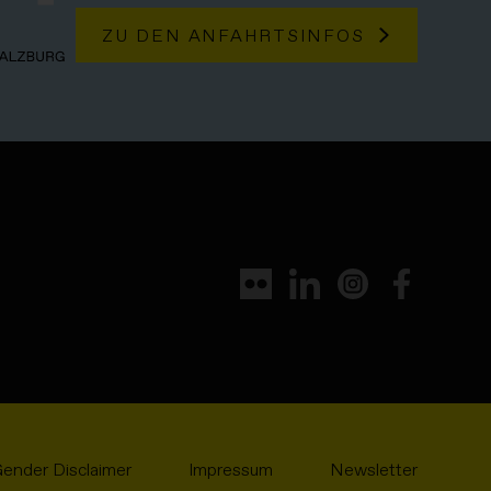
ZU DEN ANFAHRTSINFOS
ender Disclaimer
Impressum
Newsletter