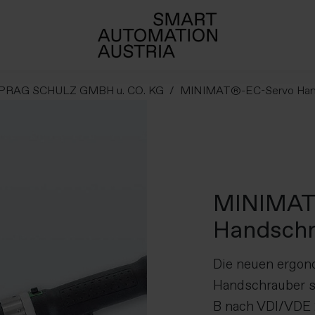
PRAG SCHULZ GMBH u. CO. KG
MINIMAT®-EC-Servo Han
MINIMAT
Handschr
Die neuen ergo
Handschrauber s
B nach VDI/VDE 2