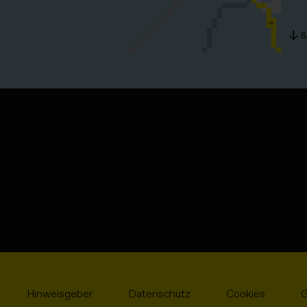
Hinweisgeber
Datenschutz
Cookies
G