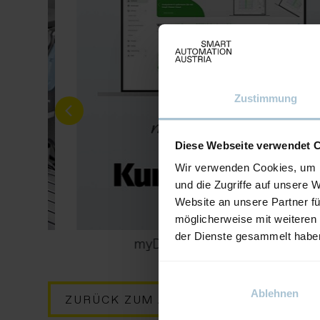
Zustimmung
Diese Webseite verwendet 
Wir verwenden Cookies, um I
und die Zugriffe auf unsere 
Website an unsere Partner fü
möglicherweise mit weiteren
der Dienste gesammelt habe
myDEPRAG Kundenportal
Ablehnen
ZURÜCK ZUM AUSSTELLER