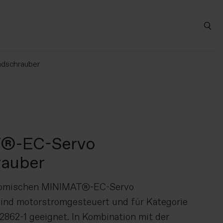
dschrauber
®-EC-Servo
auber
nomischen MINIMAT®-EC-Servo
ind motorstromgesteuert und für Kategorie
862-1 geeignet. In Kombination mit der