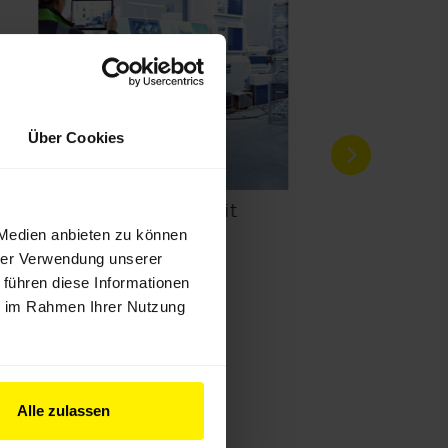
Über Cookies
DEPRAG Cockpit
 Medien anbieten zu können
hrer Verwendung unserer
 führen diese Informationen
ie im Rahmen Ihrer Nutzung
Alle zulassen