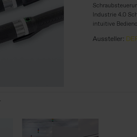
Schraubsteuerung
Industrie 4.0 S
intuitive Bedie
Aussteller:
DE
r