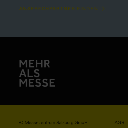
ANSPRECHPARTNER FINDEN
© Messezentrum Salzburg GmbH
AGB