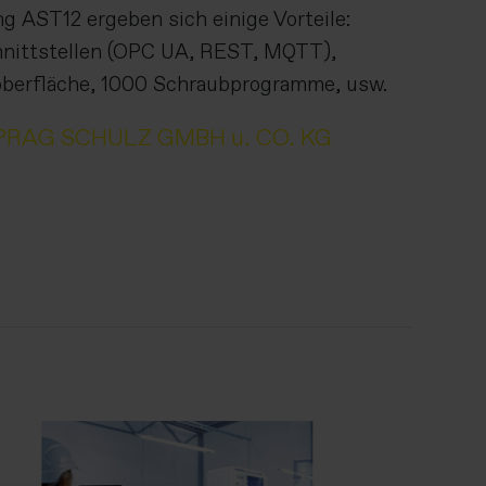
 AST12 ergeben sich einige Vorteile:
chnittstellen (OPC UA, REST, MQTT),
noberfläche, 1000 Schraubprogramme, usw.
PRAG SCHULZ GMBH u. CO. KG