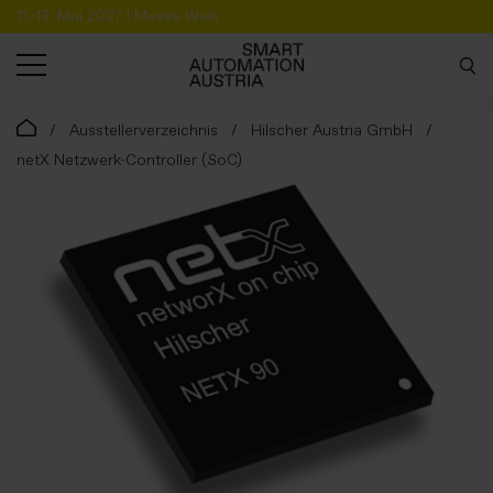
11.-13. Mai 2027 | Messe Wels
SUCHE
Ausstellerverzeichnis
Hilscher Austria GmbH
netX Netzwerk-Controller (SoC)