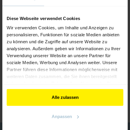
Diese Webseite verwendet Cookies
Wir verwenden Cookies, um Inhalte und Anzeigen zu
personalisieren, Funktionen für soziale Medien anbieten
zu können und die Zugriffe auf unsere Website zu
analysieren. Außerdem geben wir Informationen zu Ihrer
Verwendung unserer Website an unsere Partner für
soziale Medien, Werbung und Analysen weiter. Unsere
Partner führen diese Informationen möglicherweise mit
weiteren Daten zusammen, die Sie ihnen bereitgestellt
haben oder die sie im Rahmen Ihrer Nutzung der Dienste
embedded Module
gesammelt haben.
Alle zulassen
ZURÜCK ZUM AUSSTELLER
Anpassen