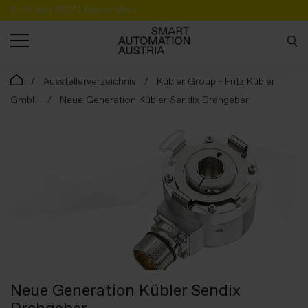
11.-13. Mai 2027 | Messe Wels
SUCHE
Ausstellerverzeichnis
Kübler Group - Fritz Kübler
GmbH
Neue Generation Kübler Sendix Drehgeber
Neue Generation Kübler Sendix