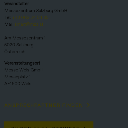
Veranstalter
Messezentrum Salzburg GmbH
Tel:
+43 662 24 04 83
Mail:
smart@mzs.at
Am Messezentrum 1
5020 Salzburg
Österreich
Veranstaltungsort
Messe Wels GmbH
Messeplatz 1
A-4600 Wels
ANSPRECHPARTNER FINDEN