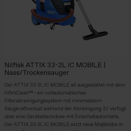
Nilfisk ATTIX 33-2L IC MOBILE |
Nass/Trockensauger
Der ATTIX 33-2L IC MOBILE ist ausgestattet mit dem
InfiniClean™ - ein vollautomatisches
Filterabreinigungssystem mit minimalstem
Saugkraftverlust während der Abreinigung. Er verfügt
über eine Gerätesteckdose mit Einschaltautomatik.
Der ATTIX 33-2L IC MOBILE setzt neue Maßstäbe in