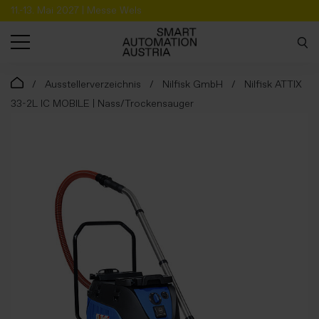
11.-13. Mai 2027 | Messe Wels
SUCHE
Ausstellerverzeichnis
Nilfisk GmbH
Nilfisk ATTIX
33-2L IC MOBILE | Nass/Trockensauger