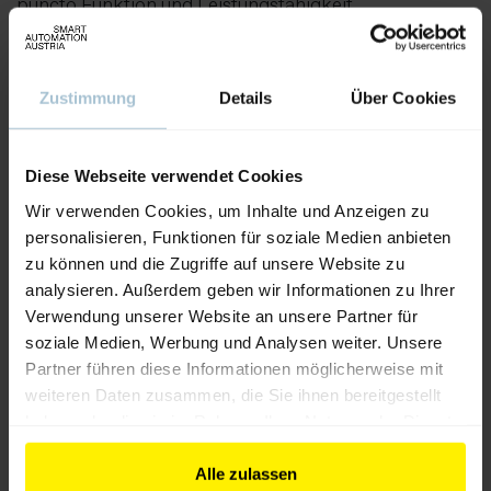
puncto Funktion und Leistungsfähigkeit.
Aussteller:
Nilfisk GmbH
Zustimmung
Details
Über Cookies
Weitere Produkte von diesem Aussteller
Diese Webseite verwendet Cookies
Wir verwenden Cookies, um Inhalte und Anzeigen zu
personalisieren, Funktionen für soziale Medien anbieten
zu können und die Zugriffe auf unsere Website zu
analysieren. Außerdem geben wir Informationen zu Ihrer
Verwendung unserer Website an unsere Partner für
soziale Medien, Werbung und Analysen weiter. Unsere
Partner führen diese Informationen möglicherweise mit
weiteren Daten zusammen, die Sie ihnen bereitgestellt
haben oder die sie im Rahmen Ihrer Nutzung der Dienste
gesammelt haben.
Alle zulassen