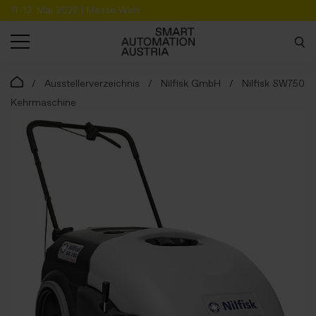
11.-13. Mai 2027 | Messe Wels
SUCHE
Ausstellerverzeichnis
Nilfisk GmbH
Nilfisk SW750
Kehrmaschine