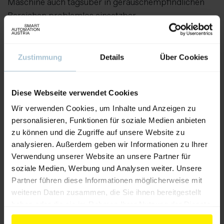
Maschine auch tagsüber in geräuschempfindlichen
Bereichen problemlos einsetzbar.
Aussteller:
Nilfisk GmbH
Zustimmung
Details
Über Cookies
Weitere Produkte von diesem Aussteller
Diese Webseite verwendet Cookies
Wir verwenden Cookies, um Inhalte und Anzeigen zu
personalisieren, Funktionen für soziale Medien anbieten
zu können und die Zugriffe auf unsere Website zu
analysieren. Außerdem geben wir Informationen zu Ihrer
Verwendung unserer Website an unsere Partner für
soziale Medien, Werbung und Analysen weiter. Unsere
Partner führen diese Informationen möglicherweise mit
weiteren Daten zusammen, die Sie ihnen bereitgestellt
haben oder die sie im Rahmen Ihrer Nutzung der Dienste
gesammelt haben.