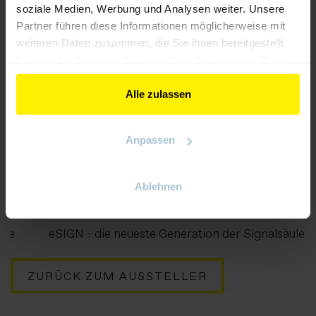
soziale Medien, Werbung und Analysen weiter. Unsere
Partner führen diese Informationen möglicherweise mit
weiteren Daten zusammen, die Sie ihnen bereitgestellt
haben oder die sie im Rahmen Ihrer Nutzung der Dienste
gesammelt haben.
Alle zulassen
Anpassen
Ablehnen
hte
eSIGN - die neueste Generation der Signalsäulen
ZURÜCK ZUM AUSSTELLER