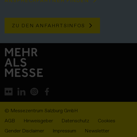
ANSPRECHPARTNER FINDEN
ZU DEN ANFAHRTSINFOS
© Messezentrum Salzburg GmbH
AGB
Hinweisgeber
Datenschutz
Cookies
Gender Disclaimer
Impressum
Newsletter