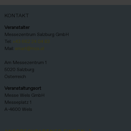
KONTAKT
Veranstalter
Messezentrum Salzburg GmbH
Tel:
+43 662 24 04 83
Mail:
smart@mzs.at
Am Messezentrum 1
5020 Salzburg
Österreich
Veranstaltungsort
Messe Wels GmbH
Messeplatz 1
A-4600 Wels