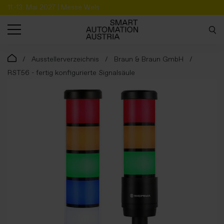
11.-13. Mai 2027 | Messe Wels
SUCHE
Ausstellerverzeichnis
Braun & Braun GmbH
RST56 - fertig konfigurierte Signalsäule