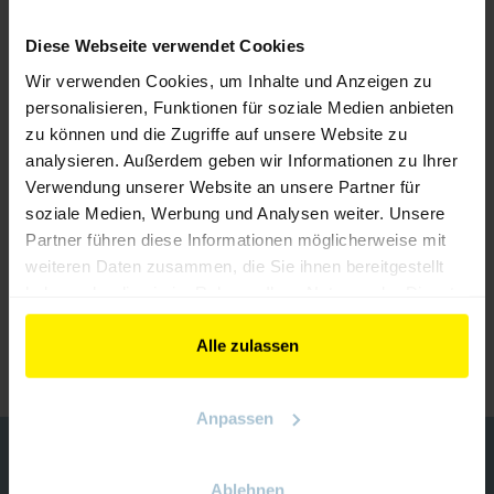
Diese Webseite verwendet Cookies
Wir verwenden Cookies, um Inhalte und Anzeigen zu
personalisieren, Funktionen für soziale Medien anbieten
zu können und die Zugriffe auf unsere Website zu
analysieren. Außerdem geben wir Informationen zu Ihrer
Verwendung unserer Website an unsere Partner für
soziale Medien, Werbung und Analysen weiter. Unsere
Partner führen diese Informationen möglicherweise mit
weiteren Daten zusammen, die Sie ihnen bereitgestellt
MBS PickStar - Materialbereitstellungssystem
haben oder die sie im Rahmen Ihrer Nutzung der Dienste
gesammelt haben.
ZURÜCK ZUM AUSSTELLER
Alle zulassen
Anpassen
KONTAKT
Ablehnen