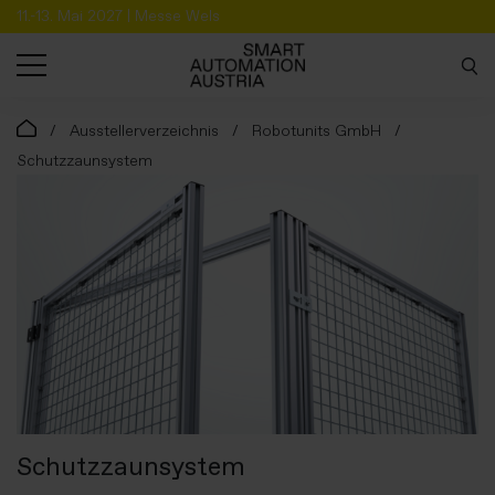
11.-13. Mai 2027 | Messe Wels
SUCHE
Ausstellerverzeichnis
Robotunits GmbH
Schutzzaunsystem
Schutzzaunsystem