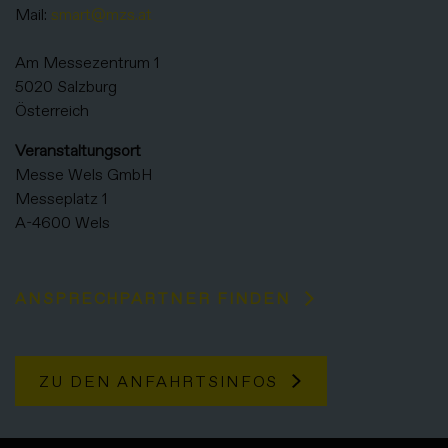
Mail:
smart@mzs.at
Am Messezentrum 1
5020 Salzburg
Österreich
Veranstaltungsort
Messe Wels GmbH
Messeplatz 1
A-4600 Wels
ANSPRECHPARTNER FINDEN
ZU DEN ANFAHRTSINFOS