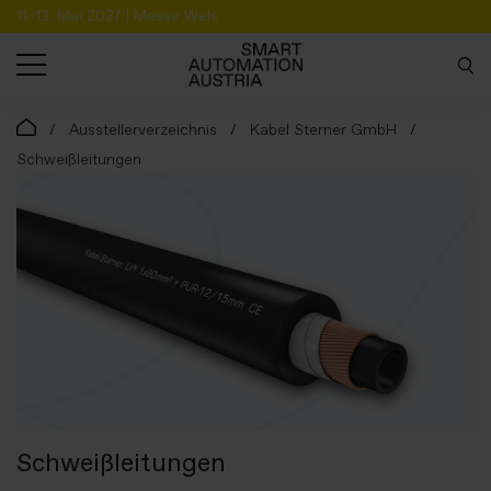
11.-13. Mai 2027 | Messe Wels
SUCHE
Ausstellerverzeichnis
Kabel Sterner GmbH
Schweißleitungen
Schweißleitungen