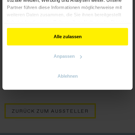
soziale Medien, Werbung und Analysen weiter. Unsere
Partner führen diese Informationen möglicherweise mit
weiteren Daten zusammen, die Sie ihnen bereitgestellt
haben oder die sie im Rahmen Ihrer Nutzung der Dienste
gesammelt haben.
Alle zulassen
Anpassen
Ablehnen
Abschirmgeflechte
ZURÜCK ZUM AUSSTELLER