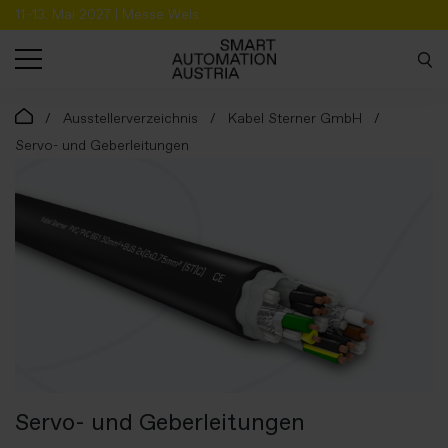
11.-13. Mai 2027 | Messe Wels
SUCHE
Ausstellerverzeichnis
Kabel Sterner GmbH
Servo- und Geberleitungen
Servo- und Geberleitungen