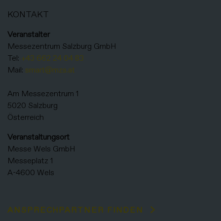
KONTAKT
Veranstalter
Messezentrum Salzburg GmbH
Tel:
+43 662 24 04 83
Mail:
smart@mzs.at
Am Messezentrum 1
5020 Salzburg
Österreich
Veranstaltungsort
Messe Wels GmbH
Messeplatz 1
A-4600 Wels
ANSPRECHPARTNER FINDEN