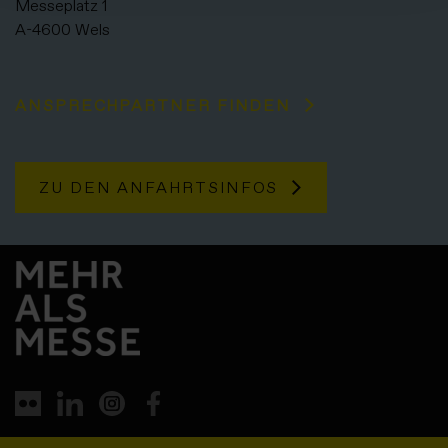
Messeplatz 1
A-4600 Wels
ANSPRECHPARTNER FINDEN
ZU DEN ANFAHRTSINFOS