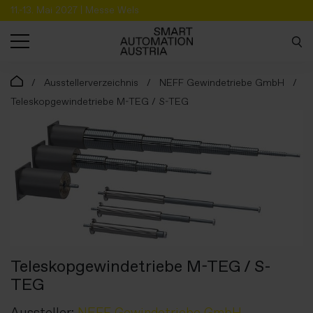
11.-13. Mai 2027 | Messe Wels
SUCHE
Ausstellerverzeichnis
NEFF Gewindetriebe GmbH
Teleskopgewindetriebe M-TEG / S-TEG
Teleskopgewindetriebe M-TEG / S-
TEG
Aussteller:
NEFF Gewindetriebe GmbH