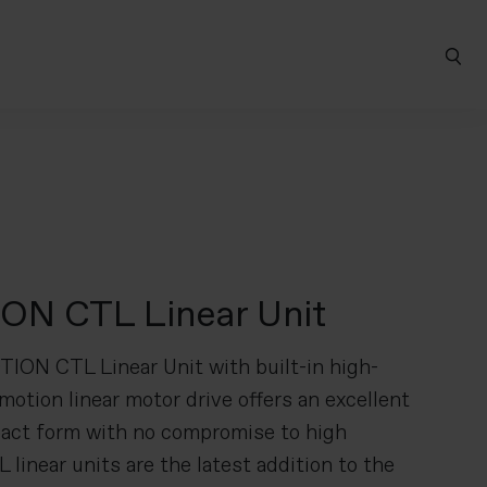
N CTL Linear Unit
ION CTL Linear Unit with built-in high-
otion linear motor drive offers an excellent
act form with no compromise to high
linear units are the latest addition to the