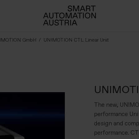
IMOTION GmbH
UNIMOTION CTL Linear Unit
UNIMOTIO
The new, UNIMOT
performance Unim
design and comp
performance. CTL 