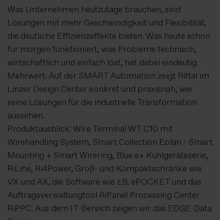
Was Unternehmen heutzutage brauchen, sind
Lösungen mit mehr Geschwindigkeit und Flexibilität,
die deutliche Effizienzeffekte bieten. Was heute schon
für morgen funktioniert, was Probleme technisch,
wirtschaftlich und einfach löst, hat dabei eindeutig
Mehrwert. Auf der SMART Automation zeigt Rittal im
Linzer Design Center konkret und praxisnah, wie
seine Lösungen für die industrielle Transformation
aussehen.
Produktausblick: Wire Terminal WT C10 mit
Wirehandling System, Smart Collection Eplan - Smart
Mounting + Smart Wirering, Blue e+ Kühlgeräteserie,
RiLine, Ri4Power, Groß- und Kompaktschränke wie
VX und AX, die Software wie z.B. ePOCKET und das
Auftragsverwaltungtool RiPanel Processing Center
RiPPC. Aus dem IT-Bereich zeigen wir das EDGE-Data