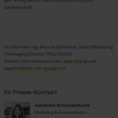
sehr erfolgreichen Geschäftsbeziehung und -
partnerschaft.
Im Interview: Ing. Marcus Schellerer, Geschäftsleitung
/ Managing Director Rittal GmbH
Weitere Informationen unter
www.rittal.at
und
www.friedhelm-loh-group.com
Ihr Presse-Kontakt
Alexandra Schröckenfuchs
Marketing & Kommunikation