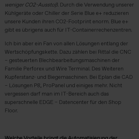
weniger CO2-Ausstoß.
Durch die Verwendung unserer
Kühlgeräte oder Chiller der Serie Blue e+ reduzieren
unsere Kunden ihren CO2-Footprint enorm. Blue e+
gibt es übrigens auch für IT-Containerrechenzentren.
Ich bin aber ein Fan von allen Lösungen entlang der
Wertschöpfungskette. Dazu zählen bei Rittal die CNC
– gesteuerten Blechbearbeitungsmaschinen der
Familie Perforex und Wire Terminal. Des Weiteren
Kupferstanz- und Biegemaschinen. Bei Eplan die CAD
– Lösungen P8, ProPanel und einiges mehr. Nicht
vergessen darf man im IT-Bereich auch das
superschnelle EDGE – Datencenter für den Shop
Floor.
Welche Vorteile bringt die Automatisierung der