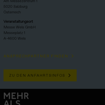
Am Messezentrum 1
5020 Salzburg
Österreich
Veranstaltungsort
Messe Wels GmbH
Messeplatz 1
A-4600 Wels
ANSPRECHPARTNER FINDEN
ZU DEN ANFAHRTSINFOS