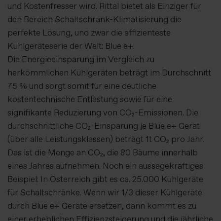
und Kostenfresser wird. Rittal bietet als Einziger für
den Bereich Schaltschrank-Klimatisierung die
perfekte Lösung, und zwar die effizienteste
Kühlgeräteserie der Welt: Blue e+.
Die Energieeinsparung im Vergleich zu
herkömmlichen Kühlgeräten beträgt im Durchschnitt
75 % und sorgt somit für eine deutliche
kostentechnische Entlastung sowie für eine
signifikante Reduzierung von CO₂-Emissionen. Die
durchschnittliche CO₂-Einsparung je Blue e+ Gerät
(über alle Leistungsklassen) beträgt 1t CO₂ pro Jahr.
Das ist die Menge an CO₂, die 80 Bäume innerhalb
eines Jahres aufnehmen. Noch ein aussagekräftiges
Beispiel: In Österreich gibt es ca. 25.000 Kühlgeräte
für Schaltschränke. Wenn wir 1/3 dieser Kühlgeräte
durch Blue e+ Geräte ersetzen, dann kommt es zu
einer erheblichen Effizienzsteigerung und die jährliche