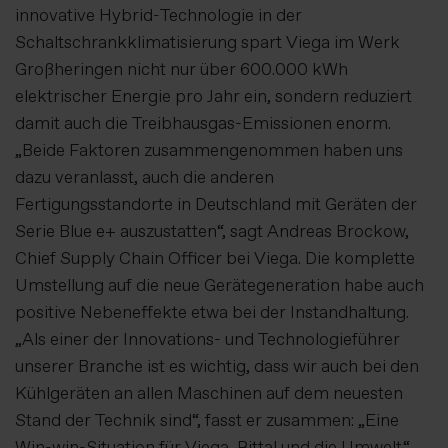
innovative Hybrid-Technologie in der
Schaltschrankklimatisierung spart Viega im Werk
Großheringen nicht nur über 600.000 kWh
elektrischer Energie pro Jahr ein, sondern reduziert
damit auch die Treibhausgas-Emissionen enorm.
„Beide Faktoren zusammengenommen haben uns
dazu veranlasst, auch die anderen
Fertigungsstandorte in Deutschland mit Geräten der
Serie Blue e+ auszustatten“, sagt Andreas Brockow,
Chief Supply Chain Officer bei Viega. Die komplette
Umstellung auf die neue Gerätegeneration habe auch
positive Nebeneffekte etwa bei der Instandhaltung.
„Als einer der Innovations- und Technologieführer
unserer Branche ist es wichtig, dass wir auch bei den
Kühlgeräten an allen Maschinen auf dem neuesten
Stand der Technik sind“, fasst er zusammen: „Eine
Win-win-Situation für Viega, Rittal und die Umwelt.“