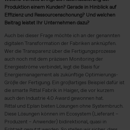
Produktion einem Kunden? Gerade in Hinblick auf
Effizienz und Ressourcenschonung? Und welchen
Beitrag leistet Ihr Unternehmen dazu?
Auch bei dieser Frage möchte ich an der genannten
digitalen Transformation der Fabriken anknüpfen.
Wer die Transparenz über die Fertigungsprozesse
auch noch mit dem präzisen Monitoring der
Energieströme verbindet, legt die Basis für
Energiemanagement als zukünftige Optimierungs-
Größe der Fertigung. Ein großartiges Beispiel dafür ist
die smarte Rittal Fabrik in Haiger, die vor kurzem
auch den Industrie 4.0 Award gewonnen hat.
Rittal und Eplan bieten Lösungen ohne Systembruch.
Diese Lösungen können im Ecosystem (Lieferant –
Produzent – Anwender) bidirektional, quasi in
Echtzeit genutzt werden. So stellen wir sicher, dass