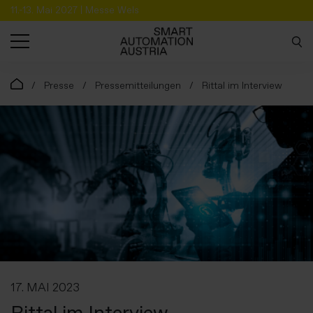
11.-13. Mai 2027 | Messe Wels
SUCHE
Presse
Pressemitteilungen
Rittal im Interview
17. MAI 2023
Rittal im Interview