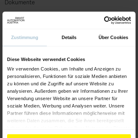
Dokumente
PDF
|
12.01 MB
Zustimmung
Details
Über Cookies
Weitere Produkte von diesem Aussteller
Diese Webseite verwendet Cookies
Wir verwenden Cookies, um Inhalte und Anzeigen zu
personalisieren, Funktionen für soziale Medien anbieten
zu können und die Zugriffe auf unsere Website zu
analysieren. Außerdem geben wir Informationen zu Ihrer
Verwendung unserer Website an unsere Partner für
soziale Medien, Werbung und Analysen weiter. Unsere
Partner führen diese Informationen möglicherweise mit
weiteren Daten zusammen, die Sie ihnen bereitgestellt
haben oder die sie im Rahmen Ihrer Nutzung der Dienste
gesammelt haben.