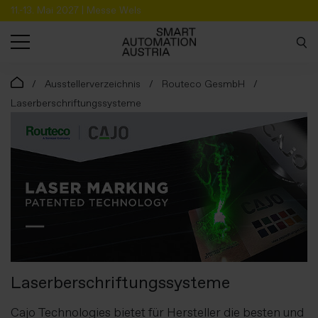
11.-13. Mai 2027 | Messe Wels
SUCHE
Ausstellerverzeichnis
Routeco GesmbH
Laserberschriftungssysteme
Laserberschriftungssysteme
Cajo Technologies bietet für Hersteller die besten und