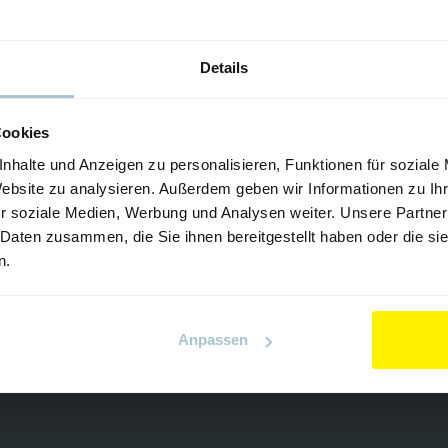
nic
Optix Panel
Details
Cookies
nhalte und Anzeigen zu personalisieren, Funktionen für soziale
Website zu analysieren. Außerdem geben wir Informationen zu I
r soziale Medien, Werbung und Analysen weiter. Unsere Partner
 Daten zusammen, die Sie ihnen bereitgestellt haben oder die s
n.
Anpassen