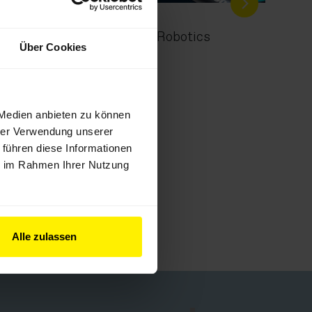
Doosan Robotics
Über Cookies
 Medien anbieten zu können
hrer Verwendung unserer
 führen diese Informationen
ie im Rahmen Ihrer Nutzung
Alle zulassen