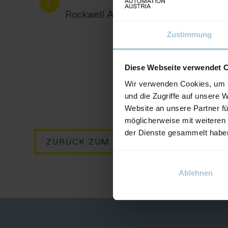
Rockwell Automation - M100 Electro
Motor Starter
Zustimmung
Diese Webseite verwendet 
Wir verwenden Cookies, um I
und die Zugriffe auf unsere 
Website an unsere Partner fü
möglicherweise mit weiteren
der Dienste gesammelt habe
ZURÜCK ZUM AUSSTELLER
Ablehnen