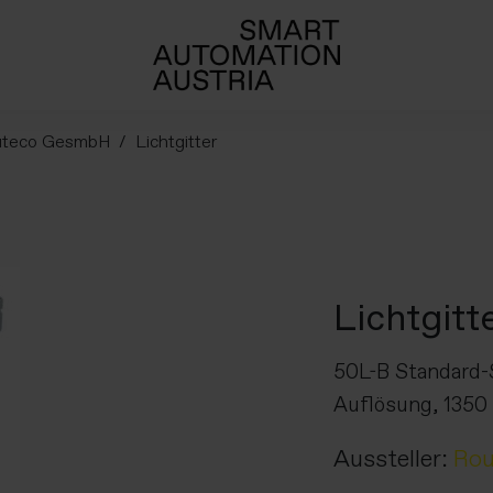
uteco GesmbH
Lichtgitter
Lichtgitt
50L-B Standard-S
Auflösung, 1350 
Aussteller:
Ro