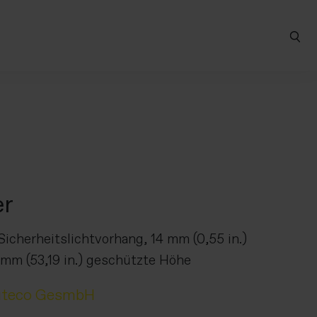
er
icherheitslichtvorhang, 14 mm (0,55 in.)
mm (53,19 in.) geschützte Höhe
uteco GesmbH