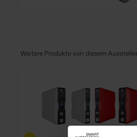
Weitere Produkte von diesem Ausstelle