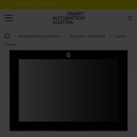
11.-13. Mai 2027 | Messe Wels
SUCHE
Ausstellerverzeichnis
Routeco GesmbH
Optix
Panel